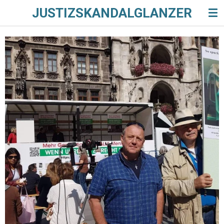
JUSTIZSKANDALGLANZER
Zum
Hauptinhalt
springen